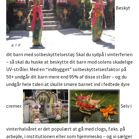
Beskyt
dit barn med solbeskyttelsestøj: Skal du sydpå i vinterferien
– så skal du huske at beskytte dit barn mod solens skadelige
UV-stråler. Med en “indbygget” solbeskyttelsesfaktor på
50+ undgår dit barn mere end 95% af disse stråler – og du
undgår hele tiden at skulle smøre barnet ind i fedtede dyre
cremer.
Selv i
vinterhalvåret er det populært at gå med clogs, f.eks. på
arbejde, i institutionen eller som hjemmesko – og vi sælger