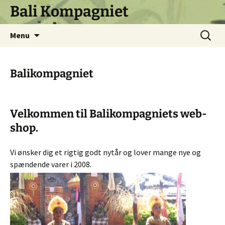
Skip
Bali Kompagniet
to
content
Search
Menu
for:
Balikompagniet
Velkommen til Balikompagniets web-
shop.
Vi ønsker dig et rigtig godt nytår og lover mange nye og
spændende varer i 2008.