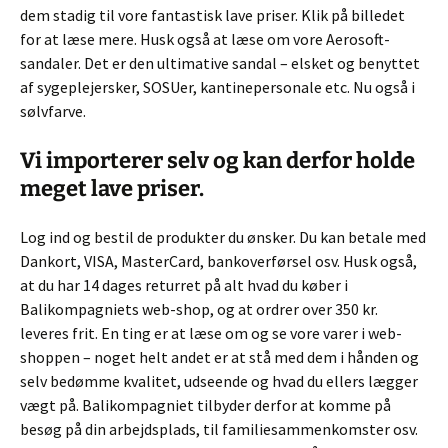
dem stadig til vore fantastisk lave priser. Klik på billedet
for at læse mere. Husk også at læse om vore Aerosoft-
sandaler. Det er den ultimative sandal – elsket og benyttet
af sygeplejersker, SOSUer, kantinepersonale etc. Nu også i
sølvfarve.
Vi importerer selv og kan derfor holde
meget lave priser.
Log ind og bestil de produkter du ønsker. Du kan betale med
Dankort, VISA, MasterCard, bankoverførsel osv. Husk også,
at du har 14 dages returret på alt hvad du køber i
Balikompagniets web-shop, og at ordrer over 350 kr.
leveres frit. En ting er at læse om og se vore varer i web-
shoppen – noget helt andet er at stå med dem i hånden og
selv bedømme kvalitet, udseende og hvad du ellers lægger
vægt på. Balikompagniet tilbyder derfor at komme på
besøg på din arbejdsplads, til familiesammenkomster osv.