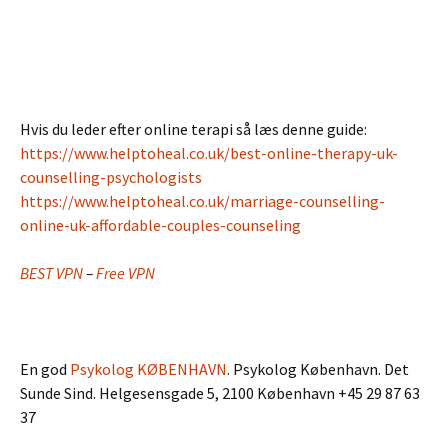
Hvis du leder efter online terapi så læs denne guide:
https://www.helptoheal.co.uk/best-online-therapy-uk-
counselling-psychologists
https://www.helptoheal.co.uk/marriage-counselling-
online-uk-affordable-couples-counseling
BEST VPN
–
Free VPN
En god
Psykolog KØBENHAVN
. Psykolog København. Det
Sunde Sind. Helgesensgade 5, 2100 København +45 29 87 63
37