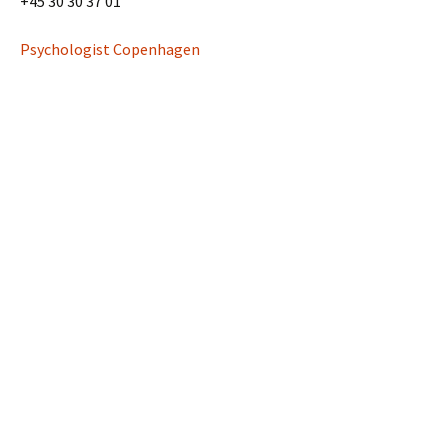
+45 30 30 37 01
Psychologist Copenhagen